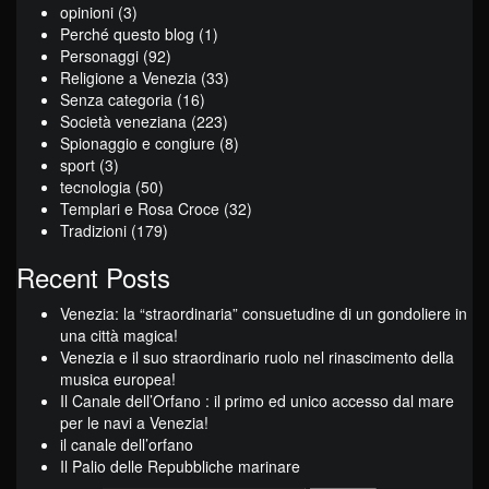
opinioni
(3)
Perché questo blog
(1)
Personaggi
(92)
Religione a Venezia
(33)
Senza categoria
(16)
Società veneziana
(223)
Spionaggio e congiure
(8)
sport
(3)
tecnologia
(50)
Templari e Rosa Croce
(32)
Tradizioni
(179)
Recent Posts
Venezia: la “straordinaria” consuetudine di un gondoliere in
una città magica!
Venezia e il suo straordinario ruolo nel rinascimento della
musica europea!
Il Canale dell’Orfano : il primo ed unico accesso dal mare
per le navi a Venezia!
il canale dell’orfano
Il Palio delle Repubbliche marinare