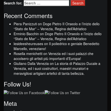
Search for:
Recent Comments
Piera Panizzuti
on
Doge Pietro II Orseolo e l’inizio dello
“Stato de Mar” – Venezia, Regina dell’Adriatico
Erminio Bacchin
on
Doge Pietro II Orseolo e l’inizio dello
“Stato de Mar” – Venezia, Regina dell’Adriatico
lesideesheureuses
on
Il poliedrico e geniale Benedetto
Marcello, veneziano!
Rosella menichetti
on
Venezia ed i suoi palazzi che
accolsero gli artisti più importanti d’Europa!
Giuliano Dalla Venezia
on
La storia di Palazzo Ducale a
Venezia, ed i suoi costruttori, maestri muratori e
meravigliosi artigiani artefici di tanta bellezza.
Follow Us!
Meta